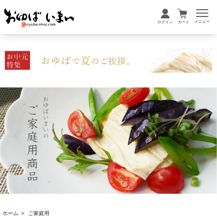
メニュー
ログイン
カート
ホーム
>
ご家庭用