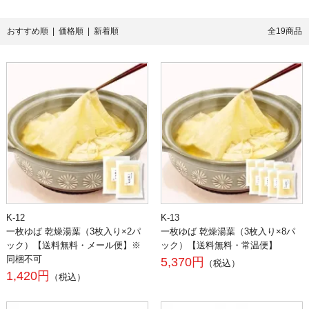
おすすめ順 |
価格順
|
新着順
全19商品
K-12
K-13
一枚ゆば 乾燥湯葉（3枚入り×2パ
一枚ゆば 乾燥湯葉（3枚入り×8パ
ック）【送料無料・メール便】※
ック）【送料無料・常温便】
同梱不可
5,370円
（税込）
1,420円
（税込）