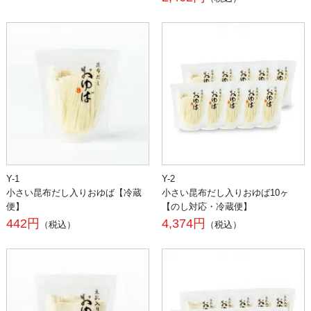
Y-1
Y-2
小さい昆布だし入りおゆば【冷蔵
小さい昆布だし入りおゆば10ヶ
便】
【のし対応・冷蔵便】
442円
4,374円
（税込）
（税込）