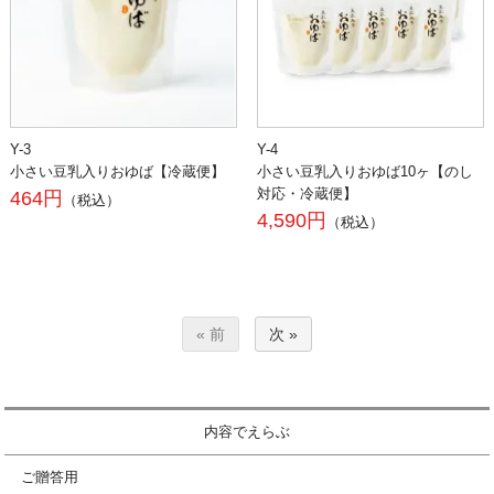
Y-3
Y-4
小さい豆乳入りおゆば【冷蔵便】
小さい豆乳入りおゆば10ヶ【のし
対応・冷蔵便】
464円
（税込）
4,590円
（税込）
« 前
次 »
内容でえらぶ
ご贈答用