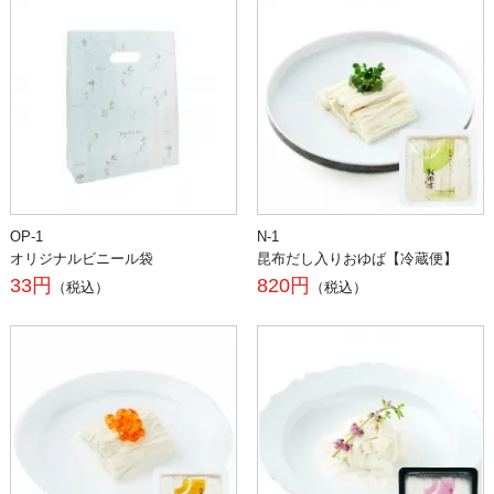
OP-1
N-1
オリジナルビニール袋
昆布だし入りおゆば【冷蔵便】
33円
820円
（税込）
（税込）