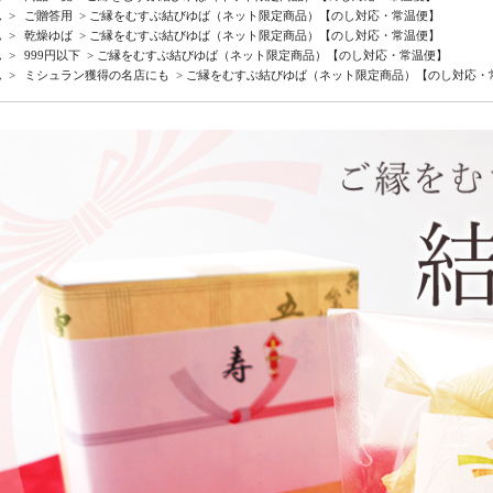
ム
>
ご贈答用
> ご縁をむすぶ結びゆば（ネット限定商品）【のし対応・常温便】
ム
>
乾燥ゆば
> ご縁をむすぶ結びゆば（ネット限定商品）【のし対応・常温便】
ム
>
999円以下
> ご縁をむすぶ結びゆば（ネット限定商品）【のし対応・常温便】
ム
>
ミシュラン獲得の名店にも
> ご縁をむすぶ結びゆば（ネット限定商品）【のし対応・