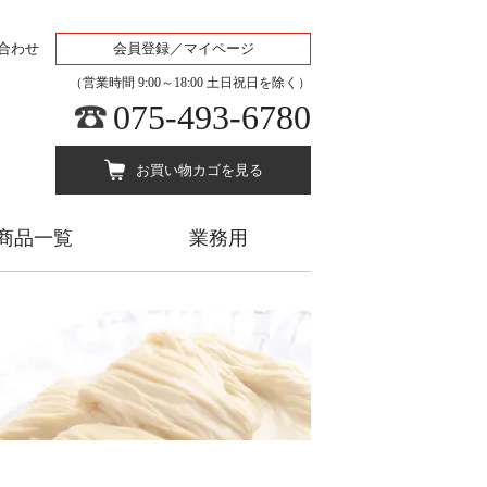
合わせ
会員登録／マイページ
（営業時間 9:00～18:00 土日祝日を除く）
075-493-6780
お買い物カゴを見る
商品一覧
業務用