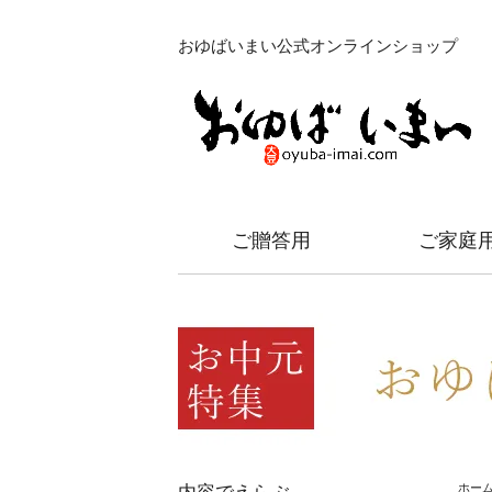
おゆばいまい公式オンラインショップ
ご贈答用
ご家庭
ホー