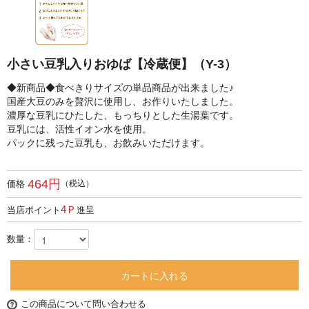
小さい豆乳入りおゆば【冷蔵便】（Y-3）
◆新商品◆食べきりサイズの単品商品が出来ました♪
国産大豆のみを贅沢に使用し、お作りいたしました。
濃厚な豆乳にひたした、もっちりとした生湯葉です。
豆乳には、活性イオン水を使用。
パックに残った豆乳も、お飲みいただけます。
464円
価格
（税込）
4Ｐ
当店ポイント
進呈
数量：
カートに入れる
この商品について問い合わせる