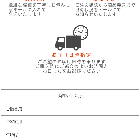
内容でえらぶ
ご贈答用
ご家庭用
生ゆば