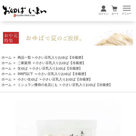
メニュー
ログイン
カート
ホーム
>
商品一覧
> 小さい豆乳入りおゆば【冷蔵便】
ホーム
>
ご家庭用
> 小さい豆乳入りおゆば【冷蔵便】
ホーム
>
生ゆば
> 小さい豆乳入りおゆば【冷蔵便】
ホーム
>
999円以下
> 小さい豆乳入りおゆば【冷蔵便】
ホーム
>
小さい生ゆば
> 小さい豆乳入りおゆば【冷蔵便】
ホーム
>
ミシュラン獲得の名店にも
> 小さい豆乳入りおゆば【冷蔵便】