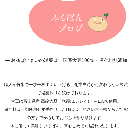
― おゆばいまいの湯葉は、国産大豆100％・保存料無添加
―
職人が竹串で一枚一枚すくい上げる、創業当時から変わらない製法
で湯葉作りを続けております。
大豆は富山県産 高級大豆「艶麗(エンレイ)」を100％使用。
保存料は一切使用せず手作りしたゆばは、小さいお子様からご年配
の方まで安心してお召し上がり頂けます。
体に優しく美味しいゆばを、真心こめてお届けいたします。