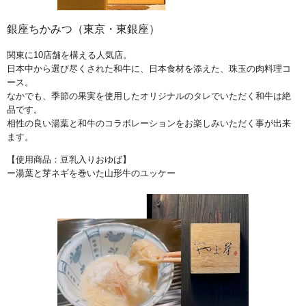
銀座ちかみつ（東京・東銀座）
関東に10店舗を構える人気店。
日本中から選び尽くされた和牛に、日本食材を添えた、珠玉の肉料理コ
ース。
なかでも、季節の果実を使用したオリジナルのタレでいただく和牛は絶
品です。
相性の良い湯葉と和牛のコラボレーションをお楽しみいただく事が出来
ます。
【使用商品：豆乳入りおゆば】
ー湯葉と芽ネギを巻いた山形牛のユッケー