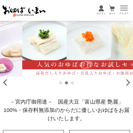
メニュー
ログイン
カート
－宮内庁御用達－ 国産大豆「富山県産 艶麗」
100%・保存料無添加のからだに優しいおゆばをお届
けいたします。