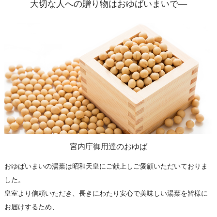
大切な人への贈り物はおゆばいまいで―
宮内庁御用達のおゆば
おゆばいまいの湯葉は昭和天皇にご献上しご愛顧いただいておりま
した。
皇室より信頼いただき、長きにわたり安心で美味しい湯葉を皆様に
お届けするため、