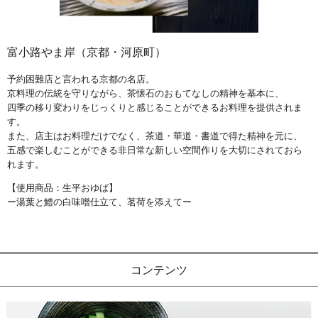
富小路やま岸（京都・河原町）
予約困難店と言われる京都の名店。
京料理の伝統を守りながら、茶懐石のおもてなしの精神を基本に、
四季の移り変わりをじっくりと感じることができるお料理を提供されま
す。
また、店主はお料理だけでなく、茶道・華道・書道で得た精神を元に、
五感で楽しむことができる非日常な新しい空間作りを大切にされておら
れます。
【使用商品：生平おゆば】
ー湯葉と鱧の白味噌仕立て、茗荷を添えてー
コンテンツ