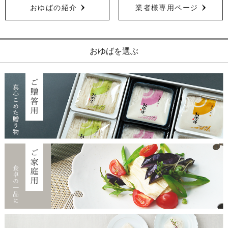
おゆばの紹介
業者様専用ページ
おゆばを選ぶ