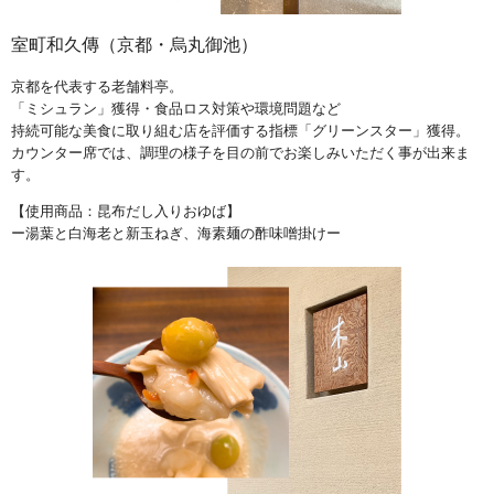
室町和久傳（京都・烏丸御池）
京都を代表する老舗料亭。
「ミシュラン」獲得・食品ロス対策や環境問題など
持続可能な美食に取り組む店を評価する指標「グリーンスター」獲得。
カウンター席では、調理の様子を目の前でお楽しみいただく事が出来ま
す。
【使用商品：昆布だし入りおゆば】
ー湯葉と白海老と新玉ねぎ、海素麺の酢味噌掛けー