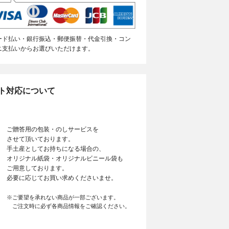
ード払い・銀行振込・郵便振替・代金引換・コン
ニ支払いからお選びいただけます。
ト対応について
ご贈答用の包装・のしサービスを
させて頂いております。
手土産としてお持ちになる場合の、
オリジナル紙袋・オリジナルビニール袋も
ご用意しております。
必要に応じてお買い求めくださいませ。
※ご要望を承れない商品が一部ございます。
ご注文時に必ず各商品情報をご確認ください。