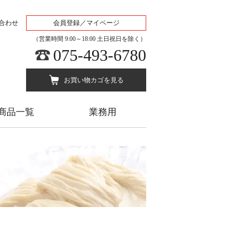
合わせ
会員登録／マイページ
（営業時間 9:00～18:00 土日祝日を除く）
075-493-6780
お買い物カゴを見る
商品一覧
業務用