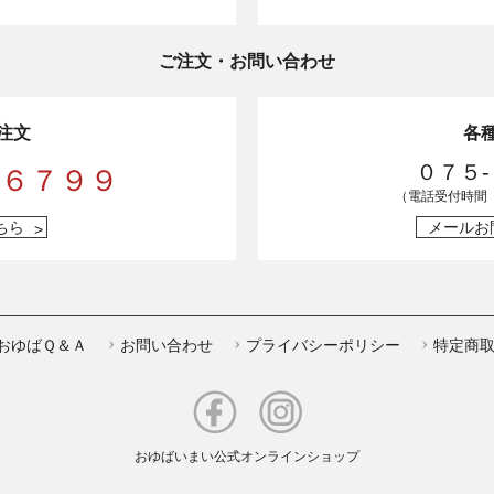
ご注文・お問い合わせ
注文
各
０７５
-６７９９
（電話受付時間
ちら
メールお
おゆばＱ＆Ａ
お問い合わせ
プライバシーポリシー
特定商
おゆばいまい公式オンラインショップ