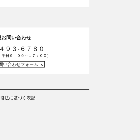
種お問い合わせ
-４９３-６７８０
 平日９：００～１７：００）
問い合わせフォーム
取引法に基づく表記