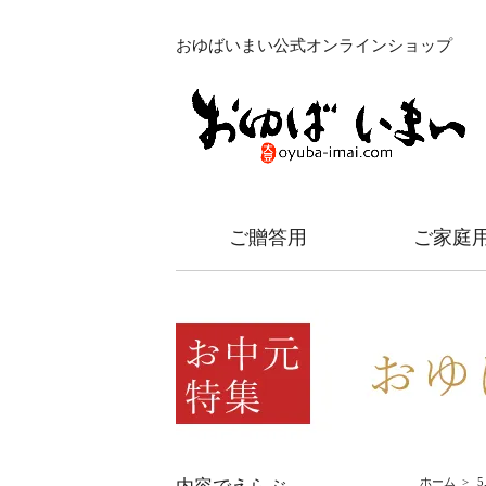
おゆばいまい公式オンラインショップ
ご贈答用
ご家庭
ホーム
>
5