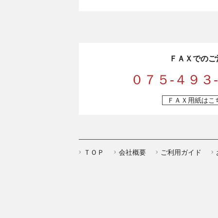
ＦＡＸでのご
０７５-４９３
ＦＡＸ用紙はこ
ＴＯＰ
会社概要
ご利用ガイド