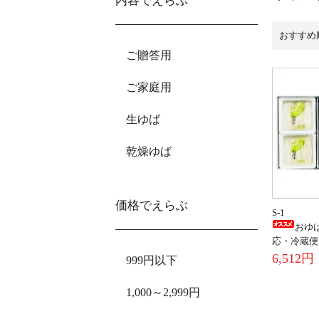
内容でえらぶ
おすすめ
ご贈答用
ご家庭用
生ゆば
乾燥ゆば
価格でえらぶ
S-1
おゆ
応・冷蔵便
6,512円
999円以下
1,000～2,999円